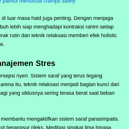
e painful menstrual cramps safely
ur di luar masa haid juga penting. Dengan menjaga
 tubuh lebih siap menghadapi kontraksi rahim setiap
ak rutin dan teknik relaksasi memberi efek holistic
a.
anajemen Stres
sepsi nyeri. Sistem saraf yang terus tegang
ena itu, teknik relaksasi menjadi bagian kunci dari
 bagi yang siklusnya sering terasa berat saat beban
 membantu mengaktifkan sistem saraf parasimpatis.
t berangsur rileks. Meditasi singkat lima hingga