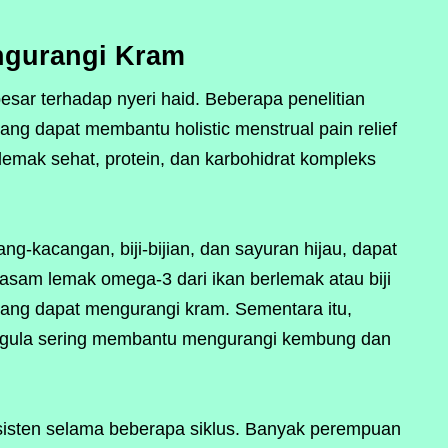
ngurangi Kram
ar terhadap nyeri haid. Beberapa penelitian
g dapat membantu holistic menstrual pain relief
emak sehat, protein, dan karbohidrat kompleks
-kacangan, biji-bijian, dan sayuran hijau, dapat
 asam lemak omega-3 dari ikan berlemak atau biji
n yang dapat mengurangi kram. Sementara itu,
i gula sering membantu mengurangi kembung dan
nsisten selama beberapa siklus. Banyak perempuan