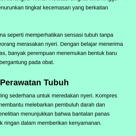
menurunkan tingkat kecemasan yang berkaitan
rhana seperti memperhatikan sensasi tubuh tanpa
orang merasakan nyeri. Dengan belajar menerima
pas, banyak perempuan menemukan bentuk baru
k bergantung pada obat.
n Perawatan Tubuh
aling sederhana untuk meredakan nyeri. Kompres
 membantu melebarkan pembuluh darah dan
enelitian menunjukkan bahwa bantalan panas
esik ringan dalam memberikan kenyamanan.