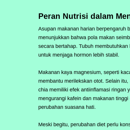
Peran Nutrisi dalam Me
Asupan makanan harian berpengaruh bes
menunjukkan bahwa pola makan seimban
secara bertahap. Tubuh membutuhkan l
untuk menjaga hormon lebih stabil.
Makanan kaya magnesium, seperti kacang
membantu merilekskan otot. Selain itu,
chia memiliki efek antiinflamasi ringa
mengurangi kafein dan makanan tingg
perubahan suasana hati.
Meski begitu, perubahan diet perlu ko