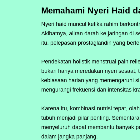
Memahami Nyeri Haid da
Nyeri haid muncul ketika rahim berkont
Akibatnya, aliran darah ke jaringan di 
itu, pelepasan prostaglandin yang berl
Pendekatan holistik menstrual pain rel
bukan hanya meredakan nyeri sesaat, 
kebiasaan harian yang memengaruhi sik
mengurangi frekuensi dan intensitas kr
Karena itu, kombinasi nutrisi tepat, o
tubuh menjadi pilar penting. Sementara
menyeluruh dapat membantu banyak p
dalam jangka panjang.