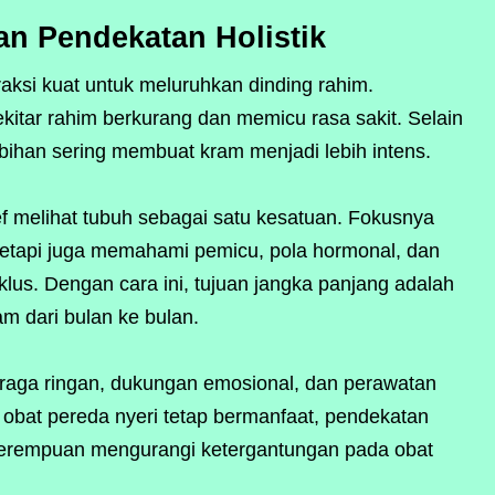
n Pendekatan Holistik
raksi kuat untuk meluruhkan dinding rahim.
sekitar rahim berkurang dan memicu rasa sakit. Selain
ebihan sering membuat kram menjadi lebih intens.
ief melihat tubuh sebagai satu kesatuan. Fokusnya
tetapi juga memahami pemicu, pola hormonal, dan
lus. Dengan cara ini, tujuan jangka panjang adalah
am dari bulan ke bulan.
lahraga ringan, dukungan emosional, dan perawatan
 obat pereda nyeri tetap bermanfaat, pendekatan
erempuan mengurangi ketergantungan pada obat