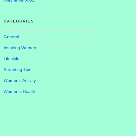
December 2024
CATEGORIES
General
Inspiring Women
Lifestyle
Parenting Tips
Women's Activity
Women’s Health