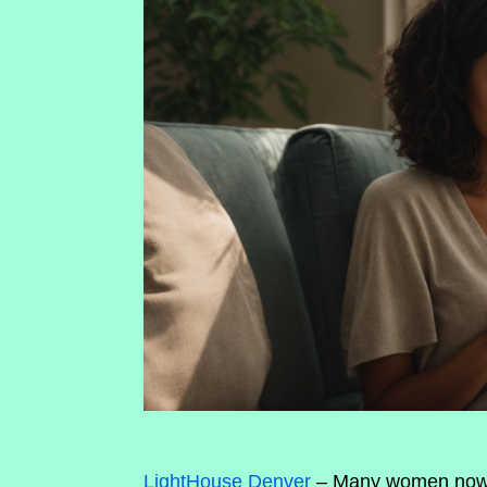
LightHouse Denver
– Many women now se