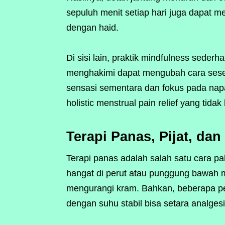
sepuluh menit setiap hari juga dapat 
dengan haid.
Di sisi lain, praktik mindfulness sede
menghakimi dapat mengubah cara sese
sensasi sementara dan fokus pada na
holistic menstrual pain relief yang tida
Terapi Panas, Pijat, da
Terapi panas adalah salah satu cara p
hangat di perut atau punggung bawah
mengurangi kram. Bahkan, beberapa p
dengan suhu stabil bisa setara analg