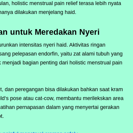
, holistic menstrual pain relief terasa lebih nyata
hanya dilakukan menjelang haid.
an untuk Meredakan Nyeri
nkan intensitas nyeri haid. Aktivitas ringan
ang pelepasan endorfin, yaitu zat alami tubuh yang
 menjadi bagian penting dari holistic menstrual pain
but, dan peregangan bisa dilakukan bahkan saat kram
child’s pose atau cat-cow, membantu merilekskan area
 latihan pernapasan dalam yang menyertai gerakan
t.