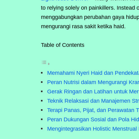
to relying solely on painkillers. Inste
menggabungkan perubahan gaya hidup, n
mengurangi rasa sakit ketika haid.
Table of Contents
Memahami Nyeri Haid dan Pendekata
Peran Nutrisi dalam Mengurangi Kr
Gerak Ringan dan Latihan untuk Me
Teknik Relaksasi dan Manajemen St
Terapi Panas, Pijat, dan Perawatan 
Peran Dukungan Sosial dan Pola Hi
Mengintegrasikan Holistic Menstrual P