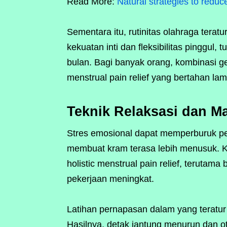
Read More:
Natural strategies to reduc
Sementara itu, rutinitas olahraga terat
kekuatan inti dan fleksibilitas pinggul,
bulan. Bagi banyak orang, kombinasi ger
menstrual pain relief yang bertahan lam
Teknik Relaksasi dan M
Stres emosional dapat memperburuk per
membuat kram terasa lebih menusuk. Kar
holistic menstrual pain relief, terutama
pekerjaan meningkat.
Latihan pernapasan dalam yang teratur
Hasilnya, detak jantung menurun dan oto