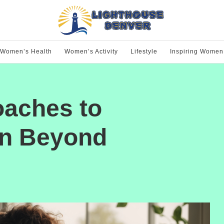
Women’s Health
Women’s Activity
Lifestyle
Inspiring Women
oaches to
in Beyond