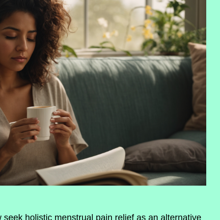
ek holistic menstrual pain relief as an alternative