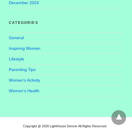
December 2024
CATEGORIES
General
Inspiring Women
Lifestyle
Parenting Tips
Women's Activity
Women’s Health
Copyright @ 2026 LightHouse Denver All Rights Reserved