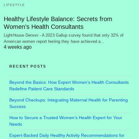
LIFESTYLE
Healthy Lifestyle Balance: Secrets from
Women’s Health Consultants
LightHouse Denver - A 2023 Gallup survey found that only 32% of
American women report feeling they have achieved a…
4 weeks ago
RECENT POSTS
Beyond the Basics: How Expert Women’s Health Consultants
Redefine Patient Care Standards
Beyond Checkups: Integrating Maternal Health for Parenting
Success
How to Secure a Trusted Women’s Health Expert for Your
Needs
Expert-Backed Daily Healthy Activity Recommendations for