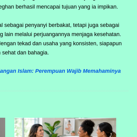
eghan berhasil mencapai tujuan yang ia impikan.
al sebagai penyanyi berbakat, tetapi juga sebagai
ng lain melalui perjuangannya menjaga kesehatan.
engan tekad dan usaha yang konsisten, siapapun
h sehat dan bahagia.
ndangan Islam: Perempuan Wajib Memahaminya