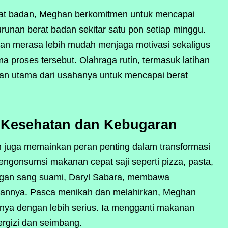
rat badan, Meghan berkomitmen untuk mencapai
nurunan berat badan sekitar satu pon setiap minggu.
an merasa lebih mudah menjaga motivasi sekaligus
 proses tersebut. Olahraga rutin, termasuk latihan
ian utama dari usahanya untuk mencapai berat
a Kesehatan dan Kebugaran
n juga memainkan peran penting dalam transformasi
ngonsumsi makanan cepat saji seperti pizza, pasta,
gan sang suami, Daryl Sabara, membawa
annya. Pasca menikah dan melahirkan, Meghan
ya dengan lebih serius. Ia mengganti makanan
ergizi dan seimbang.