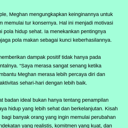
le, Meghan mengungkapkan keinginannya untuk
m memulai tur konsernya. Hal ini menjadi motivasi
i pola hidup sehat. Ia menekankan pentingnya
jaga pola makan sebagai kunci keberhasilannya.
emberikan dampak positif tidak hanya pada
entalnya. “Saya merasa sangat senang ketika
 membantu Meghan merasa lebih percaya diri dan
ktivitas sehari-hari dengan lebih baik.
at badan ideal bukan hanya tentang penampilan
gaya hidup yang lebih sehat dan berkelanjutan. Kisah
si bagi banyak orang yang ingin memulai perubahan
ndekatan yang realistis, komitmen yang kuat, dan