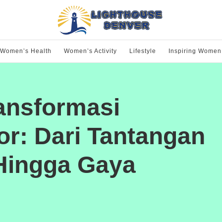
Women’s Health
Women’s Activity
Lifestyle
Inspiring Women
ansformasi
or: Dari Tantangan
Hingga Gaya