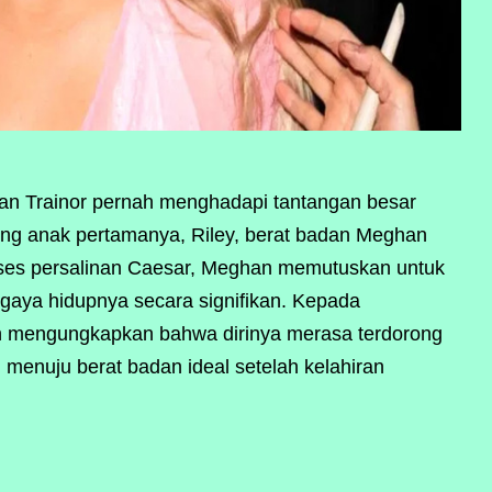
n Trainor pernah menghadapi tantangan besar
ung anak pertamanya, Riley, berat badan Meghan
oses persalinan Caesar, Meghan memutuskan untuk
gaya hidupnya secara signifikan. Kepada
n mengungkapkan bahwa dirinya merasa terdorong
 menuju berat badan ideal setelah kelahiran