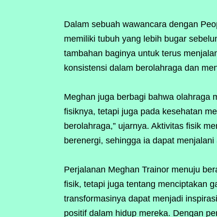
Dalam sebuah wawancara dengan Peop
memiliki tubuh yang lebih bugar sebelu
tambahan baginya untuk terus menjalan
konsistensi dalam berolahraga dan men
Meghan juga berbagi bahwa olahraga m
fisiknya, tetapi juga pada kesehatan m
berolahraga,” ujarnya. Aktivitas fisik
berenergi, sehingga ia dapat menjalani a
Perjalanan Meghan Trainor menuju ber
fisik, tetapi juga tentang menciptakan 
transformasinya dapat menjadi inspira
positif dalam hidup mereka. Dengan pe