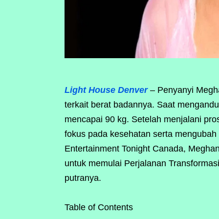
Light House Denver
– Penyanyi Megha
terkait berat badannya. Saat mengand
mencapai 90 kg. Setelah menjalani pr
fokus pada kesehatan serta mengubah 
Entertainment Tonight Canada, Megha
untuk memulai Perjalanan Transformasi
putranya.
Table of Contents