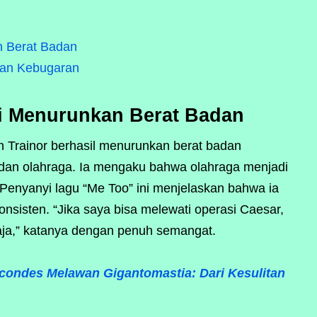
n Berat Badan
dan Kebugaran
si Menurunkan Berat Badan
 Trainor berhasil menurunkan berat badan
 dan olahraga. Ia mengaku bahwa olahraga menjadi
. Penyanyi lagu “Me Too” ini menjelaskan bahwa ia
onsisten. “Jika saya bisa melewati operasi Caesar,
aja,” katanya dengan penuh semangat.
condes Melawan Gigantomastia: Dari Kesulitan