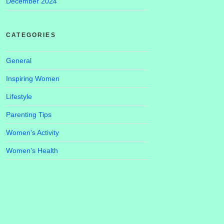
December 2024
CATEGORIES
General
Inspiring Women
Lifestyle
Parenting Tips
Women's Activity
Women’s Health