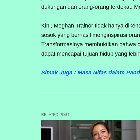
dukungan dari orang-orang terdekat, M
Kini, Meghan Trainor tidak hanya diken
sosok yang berhasil menginspirasi ora
Transformasinya membuktikan bahwa d
dapat mencapai tujuan hidup yang lebi
Simak Juga : Masa Nifas dalam Pa
RELATED POST