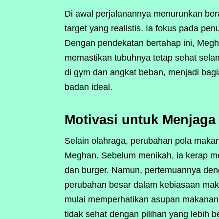
Di awal perjalanannya menurunkan be
target yang realistis. Ia fokus pada pe
Dengan pendekatan bertahap ini, Megh
memastikan tubuhnya tetap sehat selama
di gym dan angkat beban, menjadi bag
badan ideal.
Motivasi untuk Menjag
Selain olahraga, perubahan pola maka
Meghan. Sebelum menikah, ia kerap me
dan burger. Namun, pertemuannya den
perubahan besar dalam kebiasaan mak
mulai memperhatikan asupan makanann
tidak sehat dengan pilihan yang lebih b